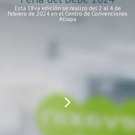
Esta 18va edición se realizó del 2 al 4 de
febrero de 2024 en el Centro de Convenciones
Atlapa