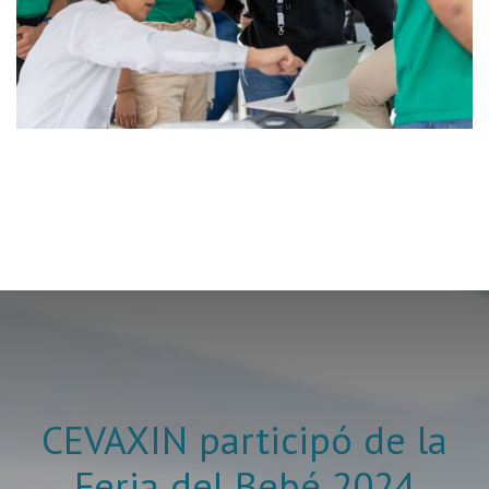
CEVAXIN participó de la
Feria del Bebé 2024