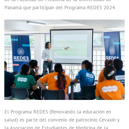
Panamá que participan del Programa REDES 2024.
El Programa REDES (Renovando la educación en
salud) es parte del convenio de patrocinio Cevaxin y
la Asociación de Estudiantes de Medicina de la