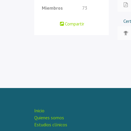
Miembros
73
Cert
Compartir
Inicio
Quienes somos
Estudios clínicos