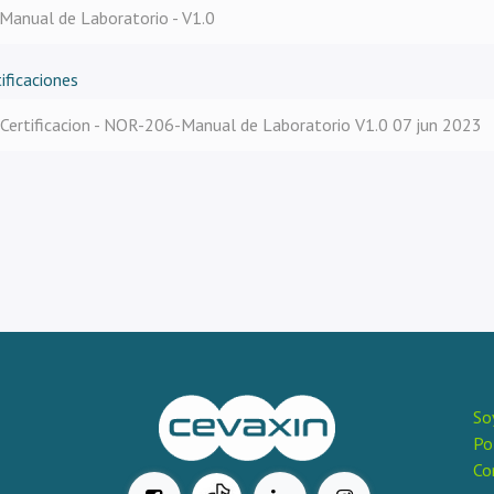
Manual de Laboratorio - V1.0
ificaciones
Certificacion - NOR-206-Manual de Laboratorio V1.0 07 jun 2023
So
Po
Co