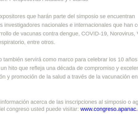
expositores que harán parte del simposio se encuentran
os investigadores nacionales e internacionales que han c
rrollo de vacunas contra dengue, COVID-19, Norovirus, 
espiratorio, entre otros.
o también servirá como marco para celebrar los 10 años
n hito que refleja una década de compromiso y excelen
ión y promoción de la salud a través de la vacunación 
nformación acerca de las inscripciones al simposio o 
el congreso usted puede visitar:
www.congreso.apanac.