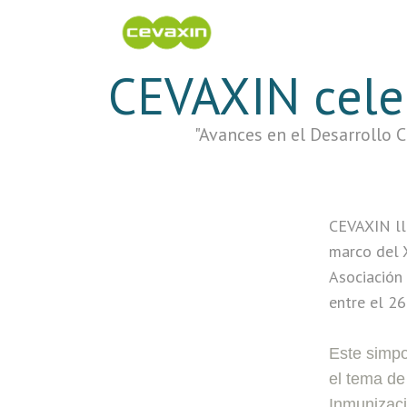
CEVAXIN cele
"Avances en el Desarrollo 
CEVAXIN ll
marco del 
Asociación
entre el 2
Este simpo
el tema de
Inmunizaci