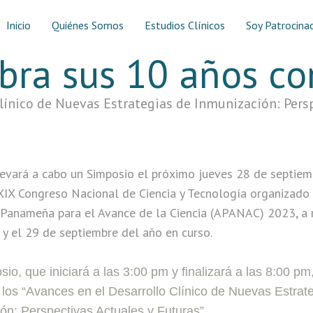
Inicio
Quiénes Somos
Estudios Clínicos
Soy Patrocina
bra sus 10 años co
Clínico de Nuevas Estrategias de Inmunización: Persp
evará a cabo un Simposio el próximo jueves 28 de septiem
XIX Congreso Nacional de Ciencia y Tecnología organizado 
 Panameña para el Avance de la Ciencia (APANAC) 2023, a r
6 y el 29 de septiembre del año en curso.
sio, que iniciará a las 3:00 pm y finalizará a las 8:00 p
 los “Avances en el Desarrollo Clínico de Nuevas Estrat
ón: Perspectivas Actuales y Futuras”